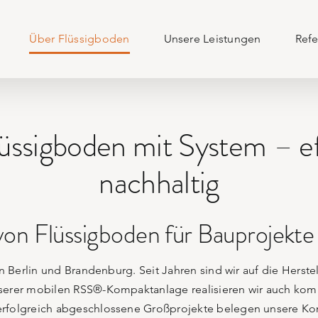
Über Flüssigboden
Unsere Leistungen
Ref
üssigboden mit System – eff
nachhaltig
on Flüssigboden für Bauprojekte
n in Berlin und Brandenburg. Seit Jahren sind wir auf die Her
serer mobilen RSS®-Kompaktanlage realisieren wir auch komple
 erfolgreich abgeschlossene Großprojekte belegen unsere K