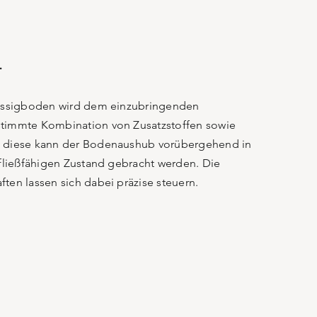
…
lüssigboden wird dem einzubringenden
timmte Kombination von Zusatzstoffen sowie
h diese kann der Bodenaushub vorübergehend in
 fließfähigen Zustand gebracht werden. Die
ten lassen sich dabei präzise steuern.