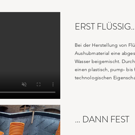
ERST FLÜSSIG
Bei der Herstellung von F
Aushubmaterial eine abges
Wasser beigemischt. Durc
einen plastisch, pump- bis
technologischen Eigenschaf
… DANN FEST