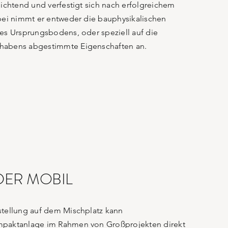
dichtend und verfestigt sich nach erfolgreichem
bei nimmt er entweder die bauphysikalischen
es Ursprungsbodens, oder speziell auf die
habens abgestimmte Eigenschaften an.
DER MOBIL
stellung auf dem Mischplatz kann
mpaktanlage im Rahmen von Großprojekten direkt