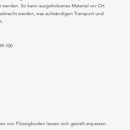
zt werden. So kann ausgehobenes Material vor Ort
ngebracht werden, was aufwändigen Transport und
t.
99-100
en von Flüssigboden lassen sich gezielt anpassen.