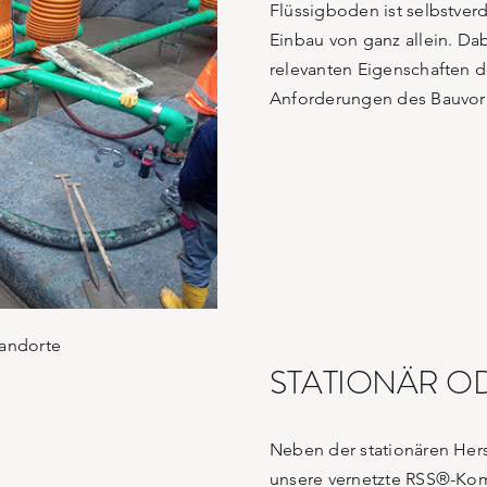
Flüssigboden ist selbstver
Einbau von ganz allein. Da
relevanten Eigenschaften d
Anforderungen des Bauvor
STATIONÄR O
Neben der stationären Her
unsere vernetzte RSS®-Ko