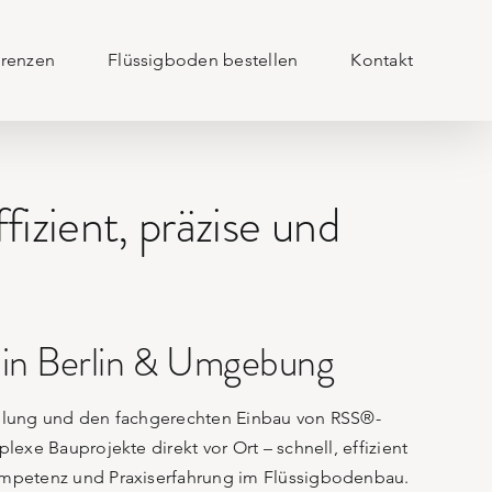
erenzen
Flüssigboden bestellen
Kontakt
izient, präzise und
 in Berlin & Umgebung
stellung und den fachgerechten Einbau von RSS®-
xe Bauprojekte direkt vor Ort – schnell, effizient
ompetenz und Praxiserfahrung im Flüssigbodenbau.