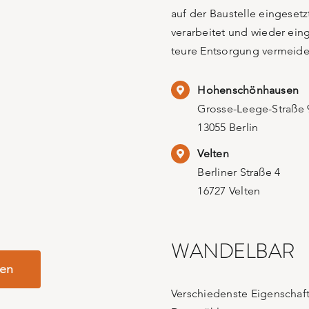
auf der Baustelle eingeset
verarbeitet und wieder ei
teure Entsorgung vermeide
Hohenschönhausen
Grosse-Leege-Straße 
13055 Berlin
Velten
Berliner Straße 4
16727 Velten
WANDELBAR
den
Verschiedenste Eigenschaft