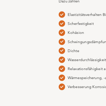
Dazu zählen
Elastizitätsverhalten 
Scherfestigkeit
Kohäsion
Schwingungsdämpfu
Dichte
Wasserdurchlässigkei
Relaxationsfähigkeit a
Wärmespeicherung, -
Verbesserung Korrosi