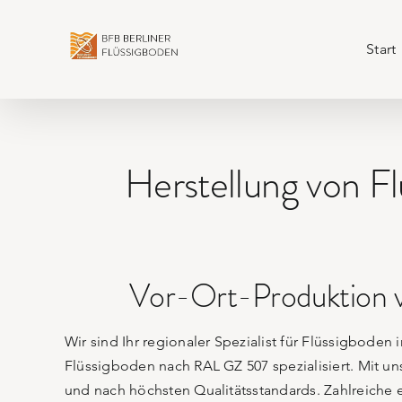
Skip
to
Start
content
Herstellung von Fl
Vor-Ort-Produktion v
Wir sind Ihr regionaler Spezialist für Flüssigbode
Flüssigboden nach RAL GZ 507 spezialisiert. Mit un
und nach höchsten Qualitätsstandards. Zahlreiche