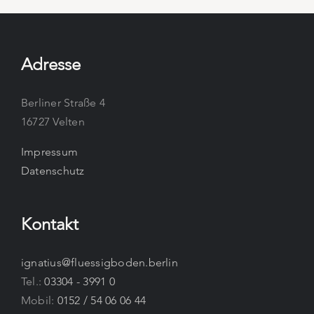
Adresse
Berliner Straße 4
16727 Velten
Impressum
Datenschutz
Kontakt
ignatius@fluessigboden.berlin
Tel.:
03304 - 3991 0
Mobil:
0152 / 54 06 06 44